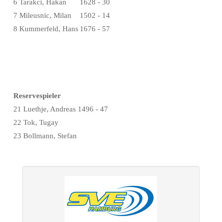
6 Tarakci, Hakan
1628 - 30
7 Mileusnic, Milan
1502 - 14
8 Kummerfeld, Hans
1676 - 57
Reservespieler
21 Luethje, Andreas 1496 - 47
22 Tok, Tugay
23 Bollmann, Stefan