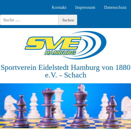
Kontakt
Impressum
Datenschutz
Suchen
Suchen
Type 2 or more characters for results.
Sportverein Eidelstedt Hamburg von 1880
e.V. - Schach