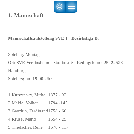
1. Mannschaft
Mannschaftsaufstellung SVE 1 - Bezirksliga B:
Spieltag: Montag
Ort: SVE-Vereinsheim - Studiocafé - Redingskamp 25, 22523
Hamburg
Spielbeginn: 19:00 Uhr
1 Kurzynsky, Mirko
1877 - 92
2 Melde, Volker
1794 -145
3 Gaschin, Ferdinand
1758 - 66
4 Kruse, Mario
1654 - 25
5 Thielscher, René
1670 - 117