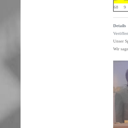
68
9
Details
Veröffe
Unser Sp
Wir sag