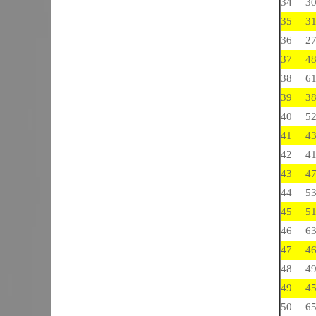
34
3
35
3
36
2
37
4
38
6
39
3
40
5
41
4
42
4
43
4
44
5
45
5
46
6
47
4
48
4
49
4
50
6