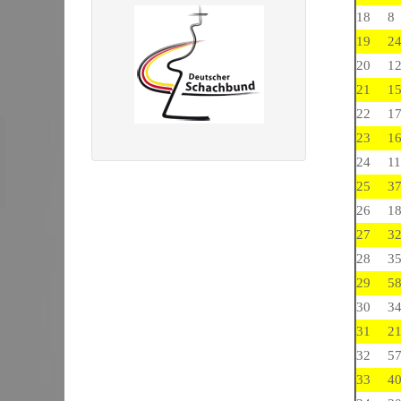
18
8
19
2
20
1
21
1
22
1
23
1
24
11
25
3
26
1
27
3
28
3
29
5
30
3
31
2
32
5
33
4