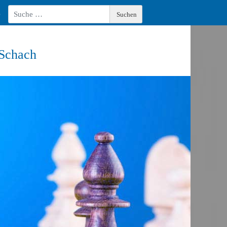
Suchen
z
Suchen
Type 2 or more characters for results.
 Schach