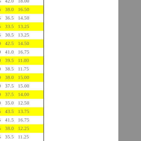
5
42.0
18.00
5
38.0
16.50
5
36.5
14.50
5
33.5
13.25
5
30.5
13.25
0
42.5
14.50
0
41.0
16.75
0
39.5
11.00
0
38.5
11.75
0
38.0
15.00
0
37.5
15.00
0
37.5
14.00
0
35.0
12.50
5
43.5
13.75
5
41.5
16.75
5
38.0
12.25
5
35.5
11.25