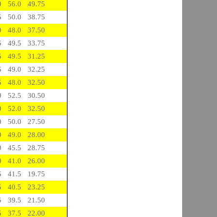
0
56.0
49.75
5
50.0
38.75
0
48.0
37.50
5
49.5
33.75
5
49.5
31.25
5
49.0
32.25
5
48.0
32.50
0
52.5
30.50
0
52.0
32.50
0
50.0
27.50
0
49.0
28.00
0
45.5
28.75
0
41.0
26.00
5
41.5
19.75
5
40.5
23.25
5
39.5
21.50
5
37.5
22.00