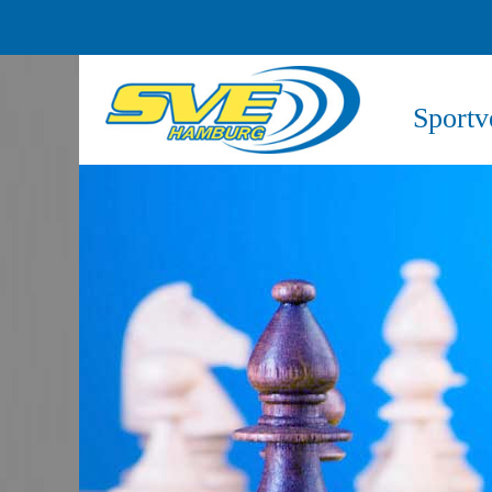
Sportv