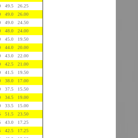
0
49.5
26.25
0
49.0
26.00
0
49.0
24.50
0
48.0
24.00
0
45.0
19.50
0
44.0
20.00
0
43.0
22.00
0
42.5
21.00
0
41.5
19.50
0
38.0
17.00
0
37.5
15.50
0
34.5
19.00
0
33.5
15.00
5
51.5
23.50
5
43.0
17.25
5
42.5
17.25