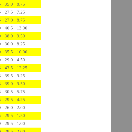
5
35.0
8.75
5
27.5
7.25
5
27.0
8.75
0
40.5
13.00
0
38.0
9.50
0
36.0
8.25
0
35.5
10.00
0
29.0
4.50
5
43.5
12.25
5
39.5
9.25
5
39.0
9.50
5
30.5
5.75
5
29.5
4.25
0
26.0
2.00
5
29.5
1.50
0
29.5
1.00
0
28.5
2.00