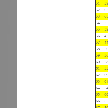
51
3
52
6
53
6
54
2
55
5
56
4
57
4
58
5
59
3
60
2
61
3
62
6
63
6
64
5
65
6
66
6
67
5