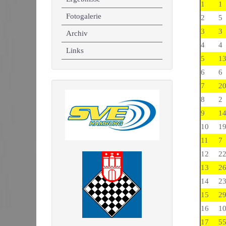
1
1
Fotogalerie
2
5
3
3
Archiv
4
4
Links
5
1
6
6
7
2
8
2
9
1
10
1
11
7
12
2
13
2
14
2
15
2
16
1
17
5