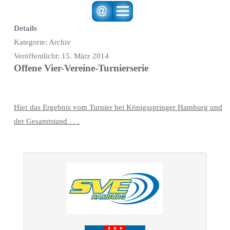
Details
Kategorie:
Archiv
Veröffentlicht: 15. März 2014
Offene Vier-Vereine-Turnierserie
Hier das Ergebnis vom Turnier bei Königsspringer Hamburg und
der Gesamtstand . . .