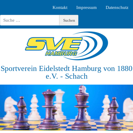
Kontakt
Impressum
Datenschutz
Suchen
Suchen
Type 2 or more characters for results.
Sportverein Eidelstedt Hamburg von 1880
e.V. - Schach